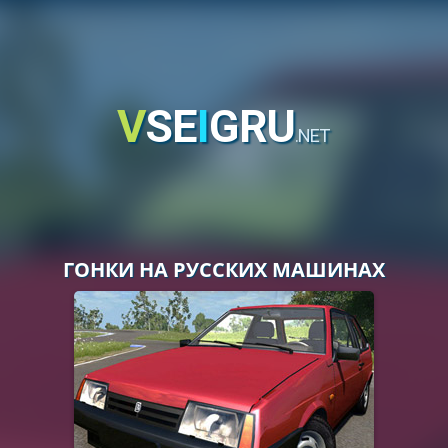
V
SE
I
GRU
.NET
ГОНКИ НА РУССКИХ МАШИНАХ