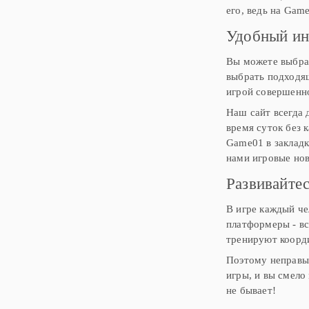
его, ведь на Gam
Удобный ин
Вы можете выбрат
выбрать подходящ
игрой совершенн
Наш сайт всегда 
время суток без 
Game01 в закладк
нами игровые нов
Развивайтес
В игре каждый че
платформеры - вс
тренируют коорд
Поэтому неправы 
игры, и вы смело
не бывает!