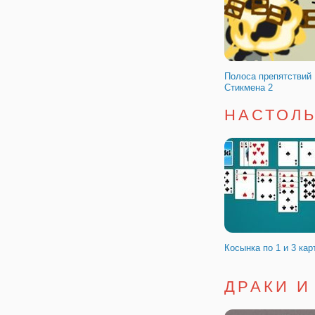
Гонки на Русских М
Полоса препятствий
Стикмена 2
НАСТОЛ
Антитеррористическо
Косынка по 1 и 3 кар
ДРАКИ И