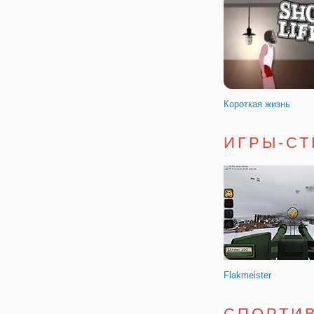
Мистические птицы
Короткая жизнь
ИГРЫ-СТ
Герои Мифов: Воины
Flakmeister
СПОРТИ