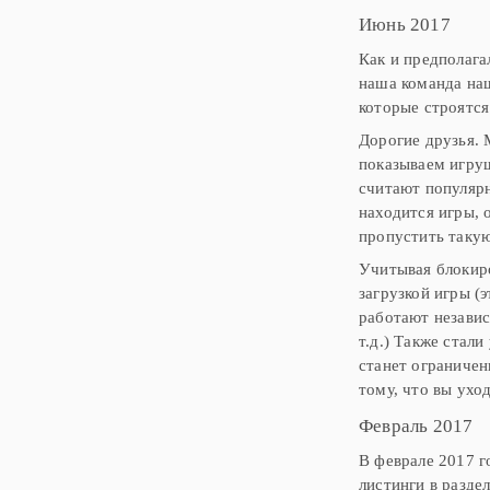
Июнь 2017
Как и предполага
наша команда на
которые строятся
Дорогие друзья. 
показываем игруш
считают популярн
находится игры, 
пропустить такую
Учитывая блокир
загрузкой игры (
работают независ
т.д.) Также стал
станет ограничен
тому, что вы уход
Февраль 2017
В феврале 2017 г
листинги в разде