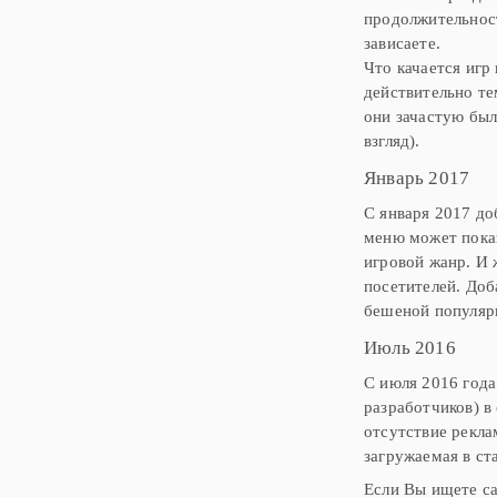
продолжительност
зависаете.
Что качается игр
действительно те
они зачастую был
взгляд).
Январь 2017
С января 2017 до
меню может показ
игровой жанр. И
посетителей. Доб
бешеной популяр
Июль 2016
С июля 2016 года
разработчиков) в
отсутствие рекла
загружаемая в ст
Если Вы ищете са