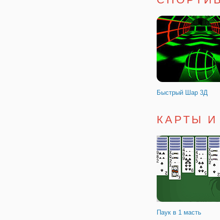
Конфетные Пузырьк
Быстрый Шар 3Д
КАРТЫ И
Симулятор Рыбалки
Паук в 1 масть