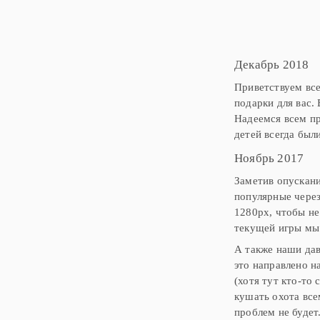
Декабрь 2018
Приветствуем все
подарки для вас.
Надеемся всем пр
Квест-пасьянс: Пир
детей всегда был
Ноябрь 2017
Заметив опускани
популярные через
1280px, чтобы не
текущей игры мы 
А также наши дав
это направлено н
(хотя тут кто-то
кушать охота все
проблем не будет