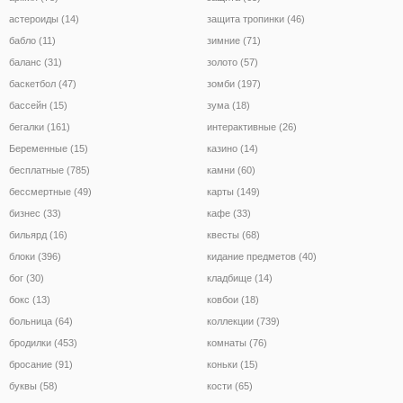
астероиды (14)
защита тропинки (46)
бабло (11)
зимние (71)
баланс (31)
золото (57)
баскетбол (47)
зомби (197)
бассейн (15)
зума (18)
бегалки (161)
интерактивные (26)
Беременные (15)
казино (14)
бесплатные (785)
камни (60)
бессмертные (49)
карты (149)
бизнес (33)
кафе (33)
бильярд (16)
квесты (68)
блоки (396)
кидание предметов (40)
бог (30)
кладбище (14)
бокс (13)
ковбои (18)
больница (64)
коллекции (739)
бродилки (453)
комнаты (76)
бросание (91)
коньки (15)
буквы (58)
кости (65)