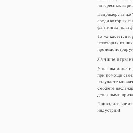
интересных вариа
Например, та же 
среди которых вы
файтингах, платф
То же касается и
некоторых из них
продемонстрируй
Лучшие игры н
У нас вы можете 
при помощи своег
получаете множе
сможете наслажда
денежными приза
Проводите время 
индустрии!