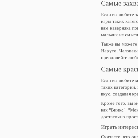
Самые захв
Если вы любите 
игры таких катег
вам наверняка по
мальчик не смысл
Также вы можете 
Наруто, Человек-
преодолейте любы
Самые крас
Если вы любите м
таких категорий,
вкус, создавая к
Кроме того, вы м
как "Винкс", "Мон
достаточно прост
Играть интерес
Считаете, что он