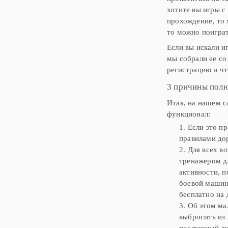
хотите вы игры с
прохождение, то 
то можно поиграт
Если вы искали и
мы собрали ее со
регистрацию и чт
3 причины пол
Итак, на нашем с
функционал:
1. Если это 
правилами до
2. Для всех в
тренажером д
активности, п
боевой машин
бесплатно на 
3. Об этом ма
выбросить из
послушный лю