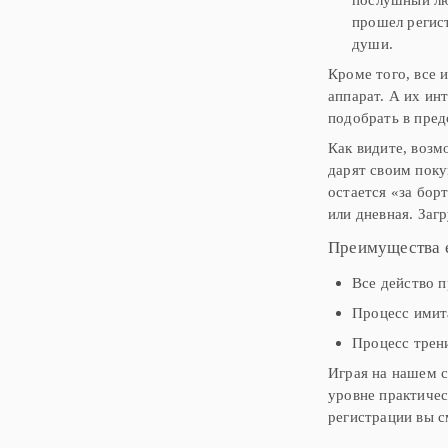
прошел регист
души.
Кроме того, все 
аппарат. А их ин
подобрать в пред
Как видите, возм
дарят своим поку
остается «за бор
или дневная. Заг
Преимущества 
Все действо п
Процесс имита
Процесс трен
Играя на нашем с
уровне практичес
регистрации вы с