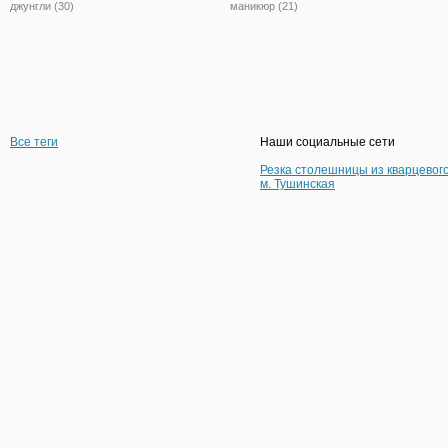
джунгли (30)
маникюр (21)
Все теги
Наши социальные сети
Резка столешницы из кварцевог
м. Тушинская