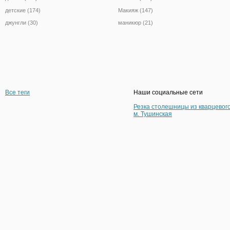
детские (174)
Макияж (147)
джунгли (30)
маникюр (21)
Все теги
Наши социальные сети
Резка столешницы из кварцевог
м. Тушинская