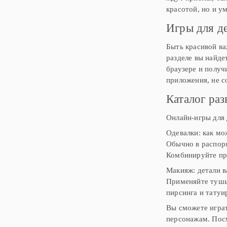
красотой, но и у
Игры для д
Быть красивой ва
разделе вы найде
браузере и получ
приложения, не с
Каталог раз
Онлайн-игры для 
Одевалки: как мо
Обычно в распоря
Комбинируйте пр
Макияж: детали в
Применяйте тушь,
пирсинга и татуи
Вы сможете игра
персонажам. Посм