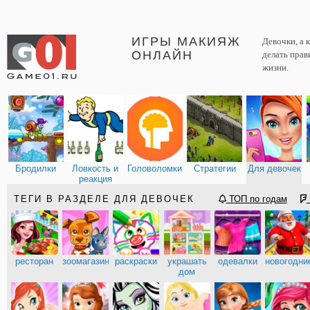
ИГРЫ МАКИЯЖ
Девочки, а 
ОНЛАЙН
делать прав
жизни.
Бродилки
Ловкость и
Головоломки
Стратегии
Для девочек
реакция
ТЕГИ В РАЗДЕЛЕ ДЛЯ ДЕВОЧЕК
ТОП по годам
ресторан
зоомагазин
раскраски
украшать
одевалки
новогодни
дом