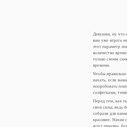
Девушки, ну что 
вам уже играть н
этот параметр по
количество времен
только своим сюж
времени.
Чтобы правильно 
начать, если мам
попробовать поиг
салфетками, тен
Перед тем, как т
свои силы, ведь 
собрали для начи
красивее. Начни 
ждут приемы, бал