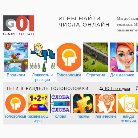
ИГРЫ НАЙТИ
Мы добавляе
ЧИСЛА ОНЛАЙН
закладки. М
онлайн игры
Бродилки
Ловкость и
Головоломки
Стратегии
Для девочек
реакция
ТЕГИ В РАЗДЕЛЕ ГОЛОВОЛОМКИ
ТОП по годам
головоломки
развивающие
слова
пазлы
логические
найди
игры
отличия