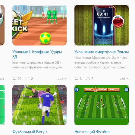
компьютера или с другом на
одном компьютере или телефоне.
Вы можете пнуть мяч в
Уличные Штрафные Удары
Украшение смартфона Эльзы
3Д
Чемпионат Мира по футболу - это
Уличные Штрафные Удары 3Д -
всегда особое и удивительное
новенькая футбольная игра для
событие, которого ждут не только
любителей бить по воротам. Все
обычные люди, но и сказочные
что вам предстоит делать, так это
персонажи. Так, например, Эльза
20
2
3
7
491
1.15 K
1.55 K
 и
забивать мяч в сетку ворот, а
из мультфильма "Холодное
оро
именно бить штрафные удары.
сердце" так сильно ждет этого
Постарайтесь набрать как можно
события,
больше
Футбольный Бегун
Настоящий Футбол