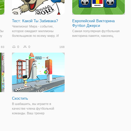
Тест: Какой Ты Забивака?
Европейский Викторина
Футбол Джерси
Чемпионат Мира - событие,
 бы
которое ожидают миллионы
Самая популярная футбольная
шу
болельщиков по всему миру. И
викторина памяти, наконец,
е
конечно, болельщики не остаются
прибыл на вашем устройстве.
равнодушными к главному
Концепция проста, у вас есть
0
0
83
168
талисману - Забиваке. Он, как и
несколько флагов, которые вы
все собаки, умеет покорять
должны сделать матч с
сердца. А хотите узнать,
правильным Джерси вы можете
сделать обратное матч Джерси
Скостить
В шабашить, вы играете в
качестве члена футбольной
команды. Ваш тренер
 и
действительно профессионал, и
поэтому он пытается изобрести
про
новые методы, чтобы повысить