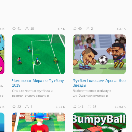
41
10
40
2
4 K
5.7 K
5.27 K
Чемпионат Мира по Футболу
Футбол Головами Арена: Все
2019
Звезды
ым
Станьте частью футбола и
Выберите свою любимую
о в
выведите свою страну в
футбольную команду и
победители, в онлайн игре
приготовьтесь к невероятной,
"Чемпионат Мира по Футболу
интересной и увлекательной игре
22
4
141
16
7 K
1.21 K
12.53 K
2019". Это спортивная аркада для
в футбол под названием "Футбол
всех поклонников футбола, в
Головами Арена: Все Звезды"!
которой вы можете играть за
футболистов из разных стран.