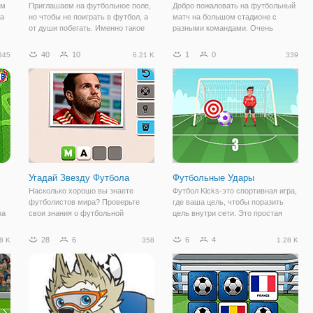
им
Приглашаем на футбольное поле,
Добро пожаловать на футбольный
ра
но чтобы не поиграть в футбол, а
матч на большом стадионе с
от души побегать. Именно такое
разными командами. Очень
,
задание предстоит совершить
простое управление , просто
ра
геймеру, в онлайн игре
проведите пальцем, чтобы
40
10
1
0
345
6.21 K
339
"Футбольный Бегун". Вы будете
стрелять в других игроков или в
управлять персонажем в
цель. Выбирайте между разными
футбольной экипировке,
командами с разными
Угадай Звезду Футбола
Футбольные Удары
Насколько хорошо вы знаете
Футбол Kicks-это спортивная игра,
футболистов мира? Проверьте
где ваша цель, чтобы поразить
ра
свои знания о футбольной
цель внутри сети. Это простая
вселенной в онлайн игре "Угадай
игра в футбол с милой и яркой
да,
Звезду Футбола". Это простая
анимацией. Игра установлена на
28
6
6
4
8 K
358
1.28 K
игра, в которой вам предстоит
смартфон, но вы также можете
угадывать имена футболистов по
играть в нее на своем
их фотокарточкам.
компьютере.