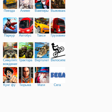
провести время?
Присоединяйтесь в
Поезда
Аниме
Вампиры
Выживание
Паркур
Автобус
Такси
Грузовики
Симулятор
Трактора
Вертолеты
Велосипед
вождения
Кунг фу
Тюрьма
Маги
Сега