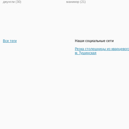
джунгли (30)
маникюр (21)
Все теги
Наши социальные сети
Резка столешницы из кварцевог
м. Тушинская